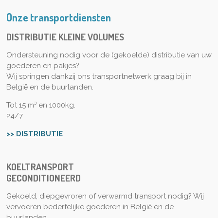
Onze transportdiensten
DISTRIBUTIE KLEINE VOLUMES
Ondersteuning nodig voor de (gekoelde) distributie van uw
goederen en pakjes?
Wij springen dankzij ons transportnetwerk graag bij in
België en de buurlanden.
Tot 15 m³ en 1000kg.
24/7
>> DISTRIBUTIE
KOELTRANSPORT
GECONDITIONEERD
Gekoeld, diepgevroren of verwarmd transport nodig? Wij
vervoeren bederfelijke goederen in België en de
buurlanden.