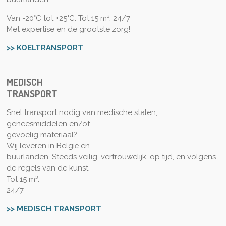
Van -20°C tot +25°C. Tot 15 m³. 24/7
Met expertise en de grootste zorg!
>> KOELTRANSPORT
MEDISCH
TRANSPORT
Snel transport nodig van medische stalen,
geneesmiddelen en/of
gevoelig materiaal?
Wij leveren in België en
buurlanden. Steeds veilig, vertrouwelijk, op tijd, en volgens
de regels van de kunst.
Tot 15 m³.
24/7
>> MEDISCH TRANSPORT