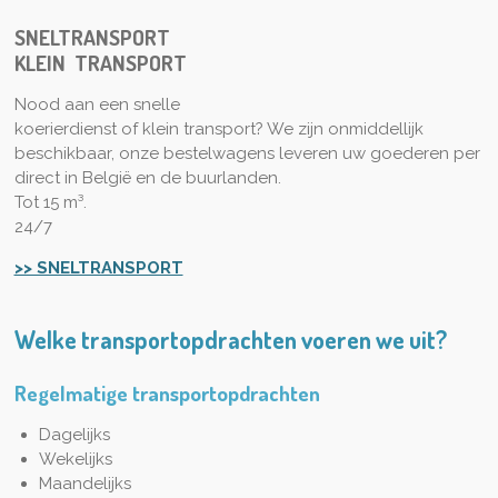
SNELTRANSPORT
KLEIN
T
RANSPORT
Nood aan een snelle
koerierdienst of klein transport? We zijn onmiddellijk
beschikbaar, onze bestelwagens leveren uw goederen per
direct in België en de buurlanden.
Tot 15 m³.
24/7
>> SNELTRANSPORT
Welke transportopdrachten voeren we uit?
Regelmatige transportopdrachten
Dagelijks
Wekelijks
Maandelijks