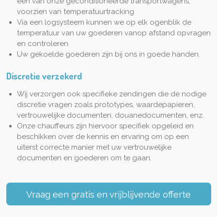
één van onze geconditioneerde transportwagens,
voorzien van temperatuurtracking
Via een logsysteem kunnen we op elk ogenblik de
temperatuur van uw goederen vanop afstand opvragen
en controleren
Uw gekoelde goederen zijn bij ons in goede handen.
Discretie verzekerd
Wij verzorgen ook specifieke zendingen die de nodige
discretie vragen zoals prototypes, waardepapieren,
vertrouwelijke documenten, douanedocumenten, enz.
Onze chauffeurs zijn hiervoor specifiek opgeleid en
beschikken over de kennis en ervaring om op een
uiterst correcte manier met uw vertrouwelijke
documenten en goederen om te gaan.
Vraag een gratis en vrijblijvende offerte