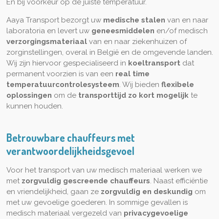
En bij voorkeur op de juiste temperatuur.
Aaya Transport bezorgt uw
medische stalen
van en naar
laboratoria en levert uw
geneesmiddelen
en/of medisch
verzorgingsmateriaal
van en naar ziekenhuizen of
zorginstellingen, overal in België en de omgevende landen.
Wij zijn hiervoor gespecialiseerd in
koeltransport
dat
permanent voorzien is van een
real time
temperatuurcontrolesysteem
. Wij bieden
flexibele
oplossingen
om de
transporttijd zo kort mogelijk
te
kunnen houden.
Betrouwbare chauffeurs met
verantwoordelijkheidsgevoel
Voor het transport van uw medisch materiaal werken we
met
zorgvuldig gescreende chauffeurs
. Naast efficiëntie
en vriendelijkheid, gaan ze
zorgvuldig en deskundig
om
met uw gevoelige goederen. In sommige gevallen is
medisch materiaal vergezeld van
privacygevoelige