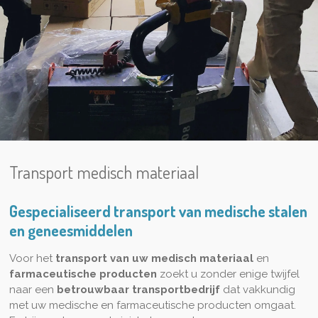
Transport medisch materiaal
Gespecialiseerd transport van medische stalen
en geneesmiddelen
Voor het
transport van uw medisch materiaal
en
farmaceutische producten
zoekt u zonder enige twijfel
naar een
betrouwbaar transportbedrijf
dat vakkundig
met uw medische en farmaceutische producten omgaat.