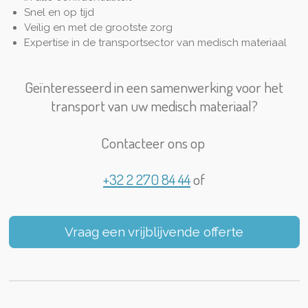
Snel en op tijd
Veilig en met de grootste zorg
Expertise in de transportsector van medisch materiaal
Geïnteresseerd in een samenwerking voor het
transport van uw medisch materiaal?
Contacteer ons op
+32 2 270 84 44
of
Vraag een vrijblijvende offerte